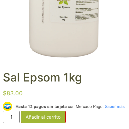
Sal Epsom 1kg
$
83.00
Hasta 12 pagos sin tarjeta
con Mercado Pago.
Saber más
Añadir al carrito