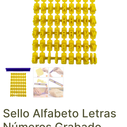
Sello Alfabeto Letras
Números Grabado