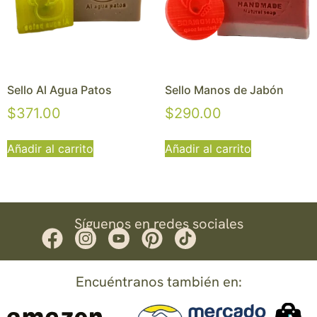
Sello Al Agua Patos
Sello Manos de Jabón
$
371.00
$
290.00
Añadir al carrito
Añadir al carrito
Síguenos en redes sociales
Encuéntranos también en: