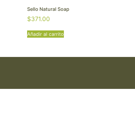
Sello Natural Soap
$
371.00
Añadir al carrito