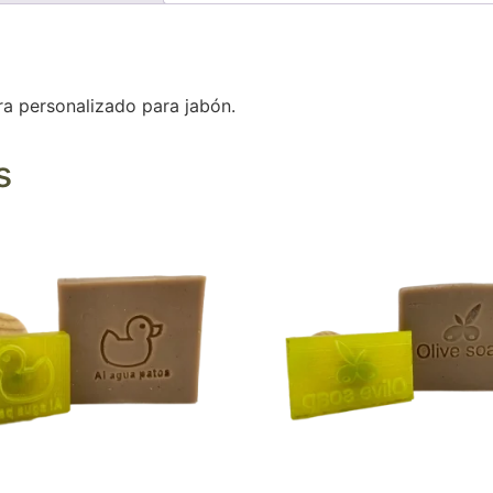
ra personalizado para jabón.
s