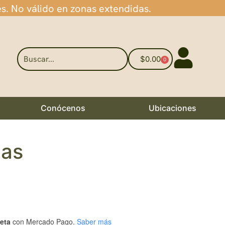
es. No válido en zonas extendidas.
$
0.00
0
Conócenos
Ubicaciones
las
jeta
con Mercado Pago.
Saber más