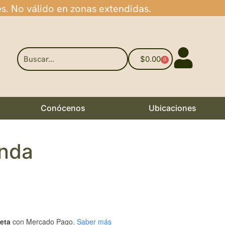
es. No válido en zonas extendidas.
$
0.00
0
Conócenos
Ubicaciones
anda
jeta
con Mercado Pago.
Saber más