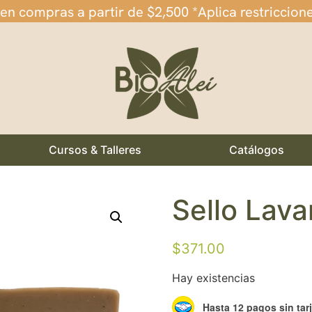
 en compras a partir de $2,500 *Aplica restriccion
Cursos & Talleres
Catálogos
Sello Lav
$
371.00
Hay existencias
Hasta 12 pagos sin tar