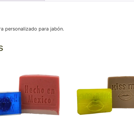
ra personalizado para jabón.
s