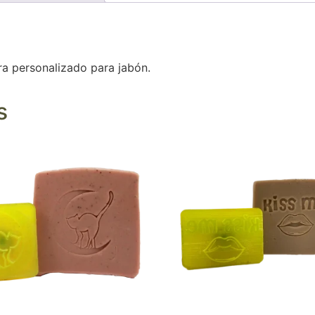
ra personalizado para jabón.
s