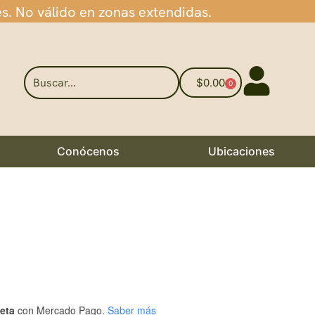
es. No válido en zonas extendidas.
$
0.00
0
Conócenos
Ubicaciones
jeta
con Mercado Pago.
Saber más