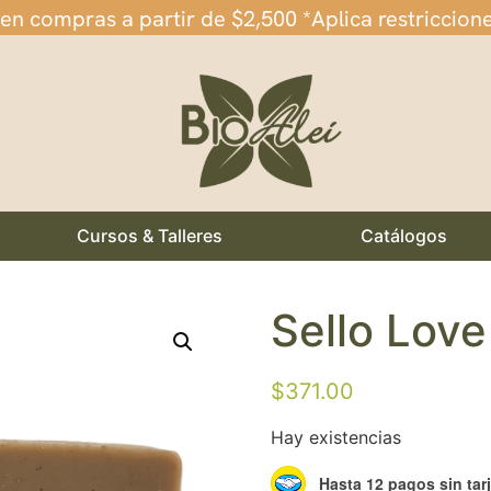
 en compras a partir de $2,500 *Aplica restriccion
Cursos & Talleres
Catálogos
Sello Love
$
371.00
Hay existencias
Hasta 12 pagos sin tar