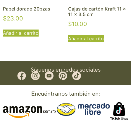
Papel dorado 20pzas
Cajas de cartón Kraft 11 x
11 x 3.5 cm
$
23.00
$
10.00
Añadir al carrito
Añadir al carrito
Síguenos en redes sociales
Encuéntranos también en: