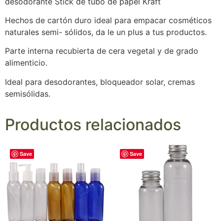
desodorante Stick de tubo de papel Kraft
Hechos de cartón duro ideal para empacar cosméticos
naturales semi- sólidos, da le un plus a tus productos.
Parte interna recubierta de cera vegetal y de grado
alimenticio.
Ideal para desodorantes, bloqueador solar, cremas
semisólidas.
Productos relacionados
Save
Save