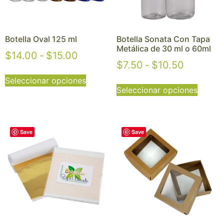
Botella Oval 125 ml
Botella Sonata Con Tapa
Metálica de 30 ml o 60ml
$
14.00
-
$
15.00
$
7.50
-
$
10.50
Seleccionar opciones
Seleccionar opciones
Save
Save