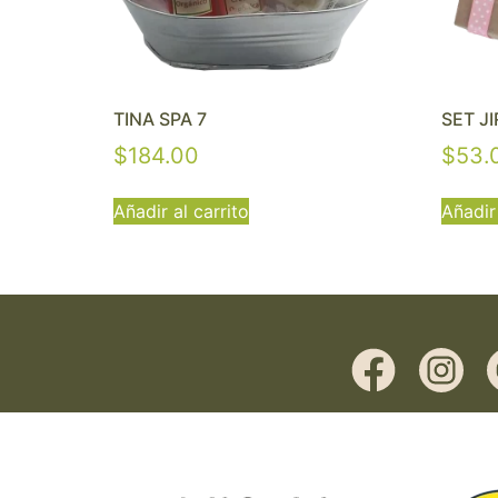
TINA SPA 7
SET J
$
184.00
$
53.
Añadir al carrito
Añadir 