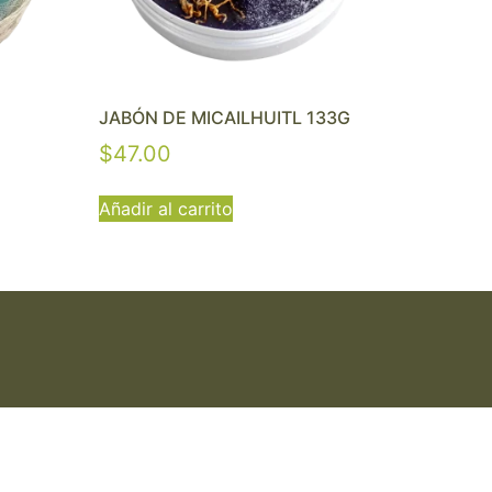
JABÓN DE MICAILHUITL 133G
$
47.00
Añadir al carrito