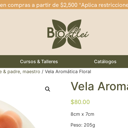
 en compras a partir de $2,500 *Aplica restriccion
Cursos & Talleres
Catálogos
e & padre, maestro
/ Vela Aromática Floral
Vela Aromá
$
80.00
8cm x 7cm
Peso: 205g