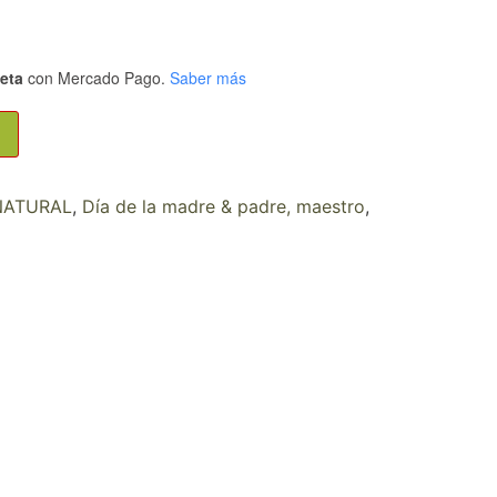
jeta
con Mercado Pago.
Saber más
NATURAL
,
Día de la madre & padre, maestro
,