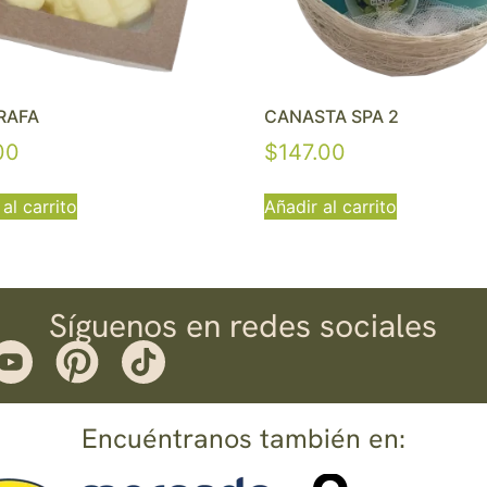
IRAFA
CANASTA SPA 2
00
$
147.00
al carrito
Añadir al carrito
Síguenos en redes sociales
Encuéntranos también en: