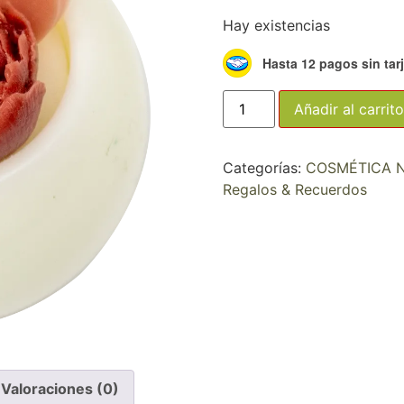
Hay existencias
Hasta 12 pagos sin tar
Añadir al carrito
Categorías:
COSMÉTICA 
Regalos & Recuerdos
Valoraciones (0)