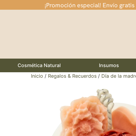
¡Promoción especial! Envío gratis
Cosmética Natural
Insumos
Inicio
/
Regalos & Recuerdos
/
Día de la madr