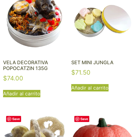
VELA DECORATIVA
SET MINI JUNGLA
POPOCATZIN 135G
$
71.50
$
74.00
Añadir al carrito
Añadir al carrito
Save
Save