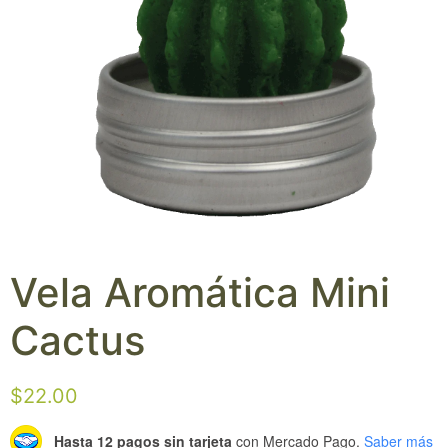
Vela Aromática Mini
Cactus
$
22.00
Hasta 12 pagos sin tarjeta
con Mercado Pago.
Saber más