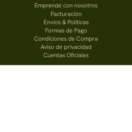
Emprende con nosotros
Facturación
Envíos & Políticas
Formas de Pago
Condiciones de Compra
Aviso de privacidad
Cuentas Oficiales