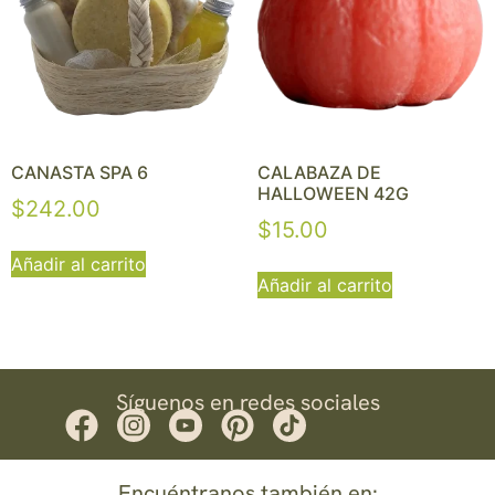
CANASTA SPA 6
CALABAZA DE
HALLOWEEN 42G
$
242.00
$
15.00
Añadir al carrito
Añadir al carrito
Síguenos en redes sociales
Encuéntranos también en: