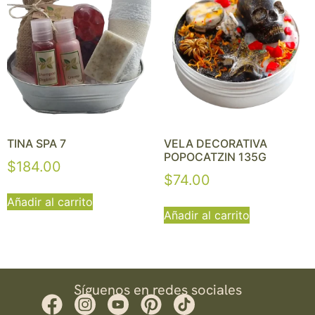
TINA SPA 7
VELA DECORATIVA
POPOCATZIN 135G
$
184.00
$
74.00
Añadir al carrito
Añadir al carrito
Síguenos en redes sociales