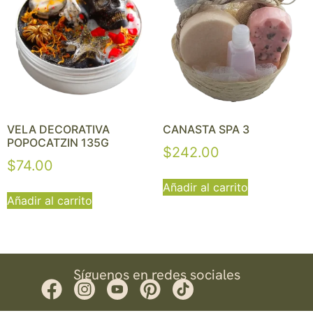
VELA DECORATIVA
CANASTA SPA 3
POPOCATZIN 135G
$
242.00
$
74.00
Añadir al carrito
Añadir al carrito
Síguenos en redes sociales