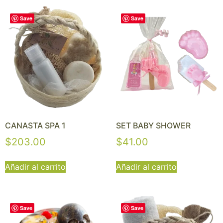
Save
Save
CANASTA SPA 1
SET BABY SHOWER
$
203.00
$
41.00
Añadir al carrito
Añadir al carrito
Save
Save