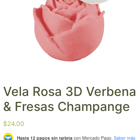
Vela Rosa 3D Verbena
& Fresas Champange
$
24.00
Hasta 12 pagos sin tarjeta
con Mercado Pago.
Saber más