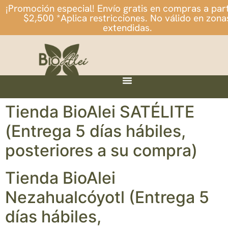
¡Promoción especial! Envío gratis en compras a part
$2,500 *Aplica restricciones. No válido en zona
extendidas.
Tienda BioAlei SATÉLITE
(Entrega 5 días hábiles,
posteriores a su compra)
Tienda BioAlei
Nezahualcóyotl (Entrega 5
días hábiles,