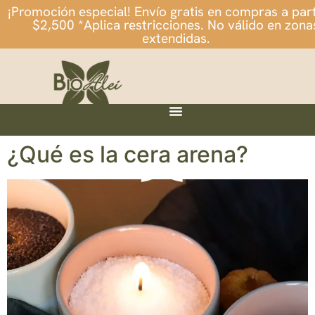
¡Promoción especial! Envío gratis en compras a part
$2,500 *Aplica restricciones. No válido en zona
extendidas.
¿Qué es la cera arena?