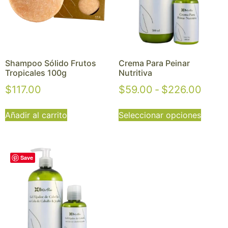
Shampoo Sólido Frutos
Crema Para Peinar
Tropicales 100g
Nutritiva
$
117.00
$
59.00
-
$
226.00
Añadir al carrito
Seleccionar opciones
Save