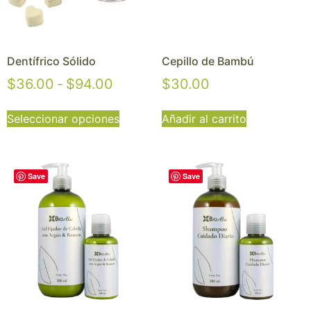
Dentífrico Sólido
Cepillo de Bambú
$
36.00
-
$
94.00
$
30.00
Seleccionar opciones
Añadir al carrito
Save
Save