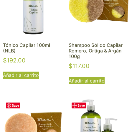
Tónico Capilar 100ml
Shampoo Sólido Capilar
(NLB)
Romero, Ortiga & Argán
100g
$
192.00
$
117.00
Añadir al carrito
Añadir al carrito
Save
Save