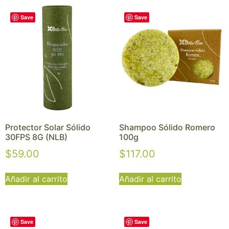
Save
Save
Protector Solar Sólido
Shampoo Sólido Romero
30FPS 8G (NLB)
100g
$
59.00
$
117.00
Añadir al carrito
Añadir al carrito
Save
Save