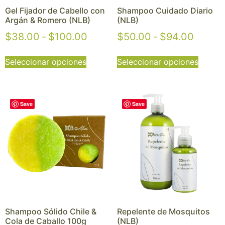
Gel Fijador de Cabello con
Shampoo Cuidado Diario
Argán & Romero (NLB)
(NLB)
$
38.00
-
$
100.00
$
50.00
-
$
94.00
Seleccionar opciones
Seleccionar opciones
Save
Save
Shampoo Sólido Chile &
Repelente de Mosquitos
Cola de Caballo 100g
(NLB)