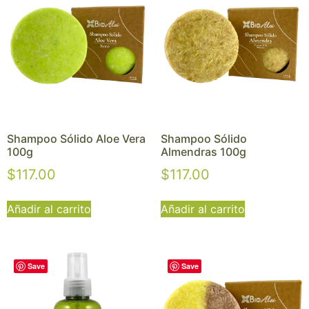
Shampoo Sólido Aloe Vera
Shampoo Sólido
100g
Almendras 100g
$
117.00
$
117.00
Añadir al carrito
Añadir al carrito
Save
Save