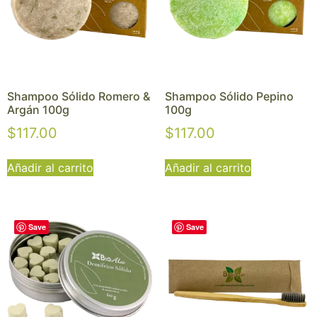
Shampoo Sólido Romero &
Shampoo Sólido Pepino
Argán 100g
100g
$
117.00
$
117.00
Añadir al carrito
Añadir al carrito
Save
Save