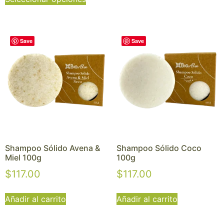
Save
Save
Shampoo Sólido Avena &
Shampoo Sólido Coco
Miel 100g
100g
$
117.00
$
117.00
Añadir al carrito
Añadir al carrito