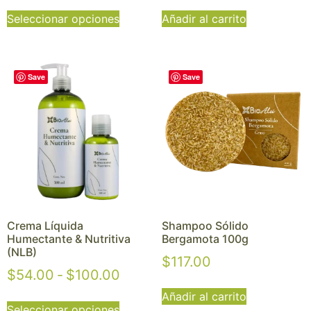
Seleccionar opciones
Añadir al carrito
Save
Save
Crema Líquida
Shampoo Sólido
Humectante & Nutritiva
Bergamota 100g
(NLB)
$
117.00
$
54.00
-
$
100.00
Añadir al carrito
Seleccionar opciones