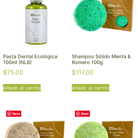
Pasta Dental Ecológica
Shampoo Sólido Menta &
100ml (NLB)
Romero 100g
$
75.00
$
117.00
Añadir al carrito
Añadir al carrito
Save
Save