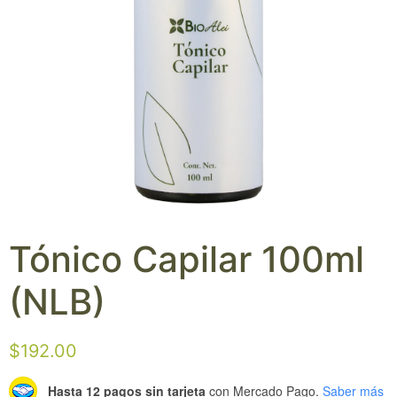
Tónico Capilar 100ml
(NLB)
$
192.00
Hasta 12 pagos sin tarjeta
con Mercado Pago.
Saber más