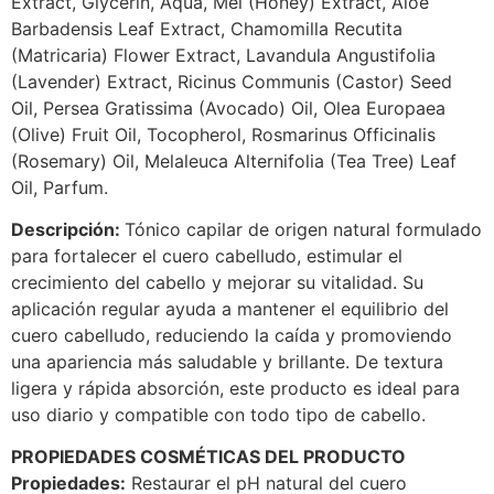
Extract, Glycerin, Aqua, Mel (Honey) Extract, Aloe
Barbadensis Leaf Extract, Chamomilla Recutita
(Matricaria) Flower Extract, Lavandula Angustifolia
(Lavender) Extract, Ricinus Communis (Castor) Seed
Oil, Persea Gratissima (Avocado) Oil, Olea Europaea
(Olive) Fruit Oil, Tocopherol, Rosmarinus Officinalis
(Rosemary) Oil, Melaleuca Alternifolia (Tea Tree) Leaf
Oil, Parfum.
Descripción:
Tónico capilar de origen natural formulado
para fortalecer el cuero cabelludo, estimular el
crecimiento del cabello y mejorar su vitalidad. Su
aplicación regular ayuda a mantener el equilibrio del
cuero cabelludo, reduciendo la caída y promoviendo
una apariencia más saludable y brillante. De textura
ligera y rápida absorción, este producto es ideal para
uso diario y compatible con todo tipo de cabello.
PROPIEDADES COSMÉTICAS DEL PRODUCTO
Propiedades:
Restaurar el pH natural del cuero