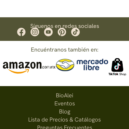
Síguenos en redes sociales
Encuéntranos también en:
BioAlei
Eventos
Blog
Lista de Precios & Catálogos
Preguntas Frecuentes