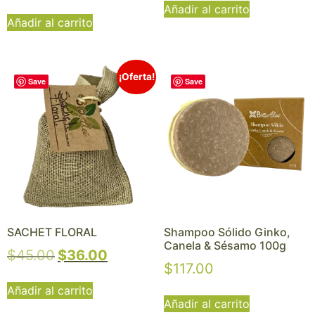
Añadir al carrito
Añadir al carrito
¡Oferta!
Save
Save
SACHET FLORAL
Shampoo Sólido Ginko,
Canela & Sésamo 100g
$
45.00
$
36.00
$
117.00
Añadir al carrito
Añadir al carrito