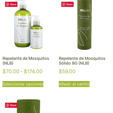
Save
Save
Repelente de Mosquitos
Repelente de Mosquitos
(NLB)
Sólido 8G (NLB)
$
70.00
-
$
174.00
$
59.00
Seleccionar opciones
Añadir al carrito
Save