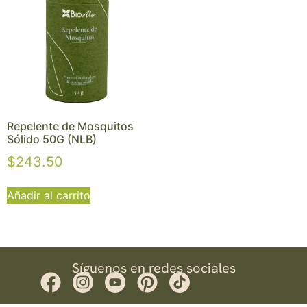
Repelente de Mosquitos
Sólido 50G (NLB)
$
243.50
Añadir al carrito
Síguenos en redes sociales