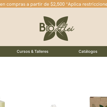
 en compras a partir de $2,500 *Aplica restriccion
Cursos & Talleres
Catálogos