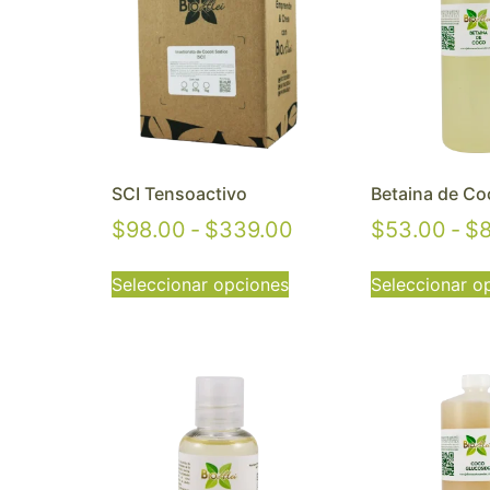
SCI Tensoactivo
Betaina de Co
$
98.00
-
$
339.00
$
53.00
-
$
Seleccionar opciones
Seleccionar o