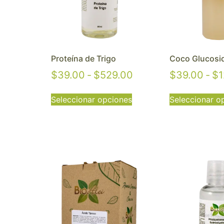
Proteína de Trigo
Coco Glucosi
$
39.00
-
$
529.00
$
39.00
-
$
1
Seleccionar opciones
Seleccionar o