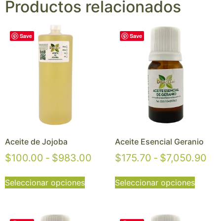
Productos relacionados
Save
Save
Aceite de Jojoba
Aceite Esencial Geranio
$
100.00
-
$
983.00
$
175.70
-
$
7,050.90
Seleccionar opciones
Seleccionar opciones