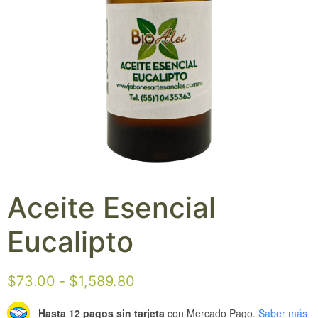
Aceite Esencial
Eucalipto
$
73.00
-
$
1,589.80
Hasta 12 pagos sin tarjeta
con Mercado Pago.
Saber más