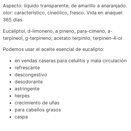
Aspecto: líquido transparente, de amarillo a anaranjado.
olor: característico, cineólico, fresco. Vida en anaquel:
365 días.
Eucaliptol, d-limoneno, a pineno, para-cimeno, a-
terpineol, g-terpineno, acetato terpinilo, terpinen-4-ol
Podemos usar el aceite esencial de eucalipto:
en vendas caseras para celulitis y mala circulación
refrescante
descongestivo
desodorante
astringente
herpes
crecimiento de uñas
para cabellos grasos
caspa