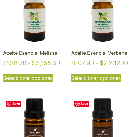
Aceite Esencial Melissa
Aceite Esencial Verbena
$
138.70
-
$
3,155.30
$
107.90
-
$
2,232.10
Seleccionar opciones
Seleccionar opciones
Save
Save