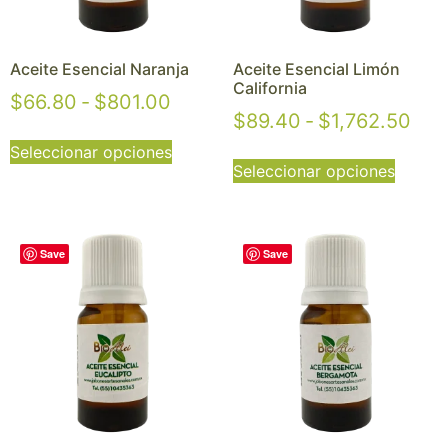
Aceite Esencial Naranja
Aceite Esencial Limón
California
$
66.80
-
$
801.00
$
89.40
-
$
1,762.50
Seleccionar opciones
Seleccionar opciones
Save
Save