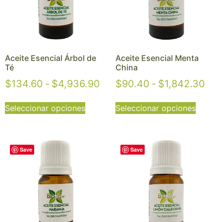
Aceite Esencial Árbol de
Aceite Esencial Menta
Té
China
$
134.60
-
$
4,936.90
$
90.40
-
$
1,842.30
Seleccionar opciones
Seleccionar opciones
Save
Save