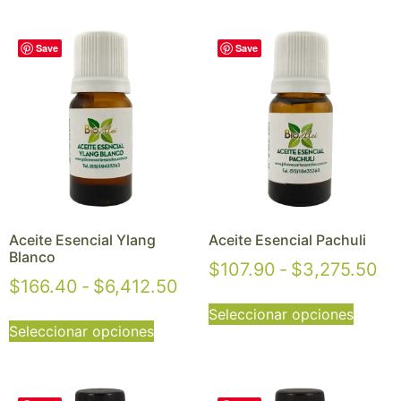
Save
Save
Aceite Esencial Ylang
Aceite Esencial Pachuli
Blanco
$
107.90
-
$
3,275.50
$
166.40
-
$
6,412.50
Seleccionar opciones
Seleccionar opciones