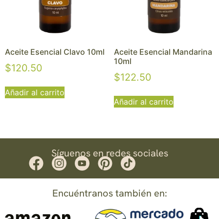
Aceite Esencial Clavo 10ml
Aceite Esencial Mandarina
10ml
$
120.50
$
122.50
Añadir al carrito
Añadir al carrito
Síguenos en redes sociales
Encuéntranos también en: