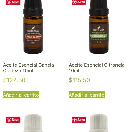
Save
Save
Aceite Esencial Canela
Aceite Esencial Citronela
Corteza 10ml
10ml
$
122.50
$
115.50
Añadir al carrito
Añadir al carrito
Save
Save