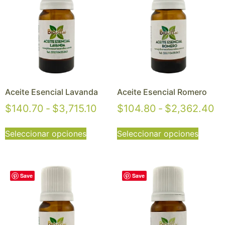
Aceite Esencial Lavanda
Aceite Esencial Romero
$
140.70
-
$
3,715.10
$
104.80
-
$
2,362.40
Seleccionar opciones
Seleccionar opciones
Save
Save