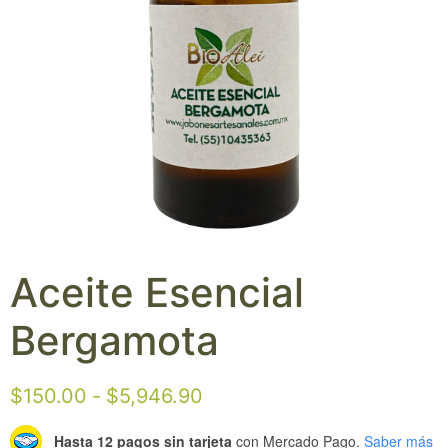
Aceite Esencial
Bergamota
$
150.00
-
$
5,946.90
Hasta 12 pagos sin tarjeta
con Mercado Pago.
Saber más