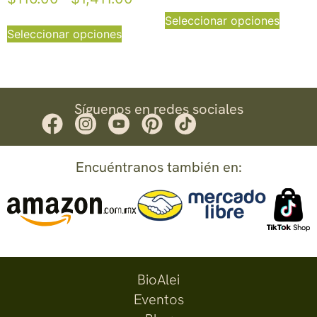
Seleccionar opciones
Seleccionar opciones
Síguenos en redes sociales
Encuéntranos también en:
BioAlei
Eventos