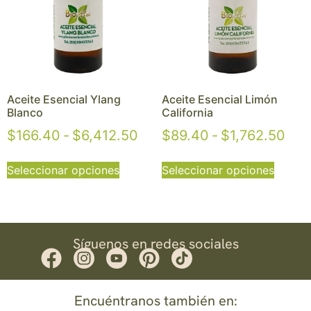
Aceite Esencial Ylang
Aceite Esencial Limón
Blanco
California
$
166.40
-
$
6,412.50
$
89.40
-
$
1,762.50
Seleccionar opciones
Seleccionar opciones
Síguenos en redes sociales
Encuéntranos también en: