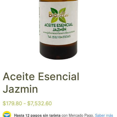
Aceite Esencial
Jazmin
$
179.80
-
$
7,532.60
Hasta 12 pagos sin tarjeta
con Mercado Pago.
Saber más