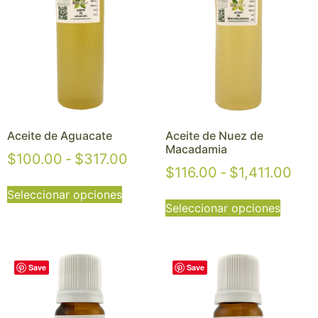
Aceite de Aguacate
Aceite de Nuez de
Macadamia
$
100.00
-
$
317.00
$
116.00
-
$
1,411.00
Seleccionar opciones
Seleccionar opciones
Save
Save