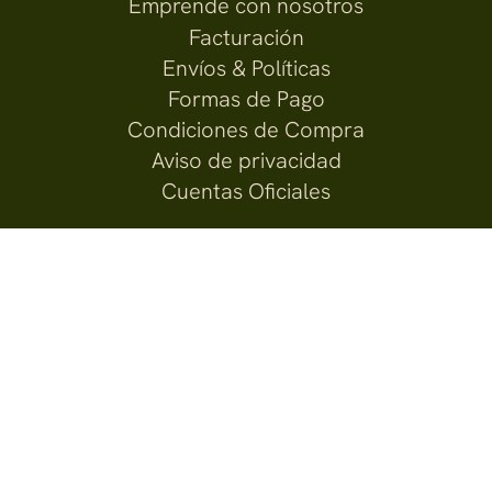
Emprende con nosotros
Facturación
Envíos & Políticas
Formas de Pago
Condiciones de Compra
Aviso de privacidad
Cuentas Oficiales