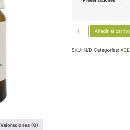
Presentaciones
Añadir al carrito
SKU:
N/D
Categorías:
ACE
Valoraciones (0)