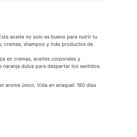
ste aceite no solo es bueno para nutrir tu
icos, cremas, shampoo y más productos de
iza en cremas, aceites corporales y
de naranja dulce para despertar los sentidos.
 un aroma único. Vida en anaquel: 180 días