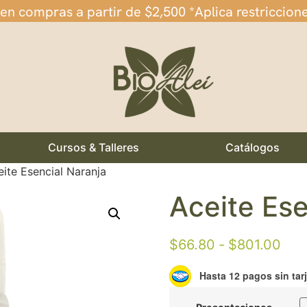
 en compras a partir de $2,500 *Aplica restriccion
Cursos & Talleres
Catálogos
ite Esencial Naranja
Aceite Ese
$
66.80
-
$
801.00
Hasta 12 pagos sin tar