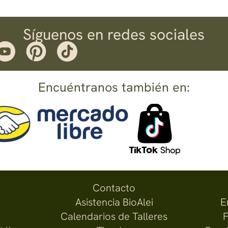
Síguenos en redes sociales
Encuéntranos también en:
Contacto
Asistencia BioAlei
E
Calendarios de Talleres
F