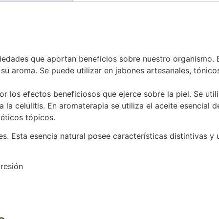
piedades que aportan beneficios sobre nuestro organismo. E
con su aroma. Se puede utilizar en jabones artesanales, tón
 los efectos beneficiosos que ejerce sobre la piel. Se util
la celulitis. En aromaterapia se utiliza el aceite esencial 
ticos tópicos.
es. Esta esencia natural posee características distintivas y
presión