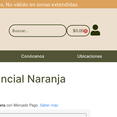
es. No válido en zonas extendidas.
$
0.00
0
Conócenos
Ubicaciones
ncial Naranja
jeta
con Mercado Pago.
Saber más