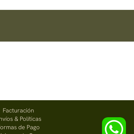
Facturación
nvíos & Políticas
ormas de Pago