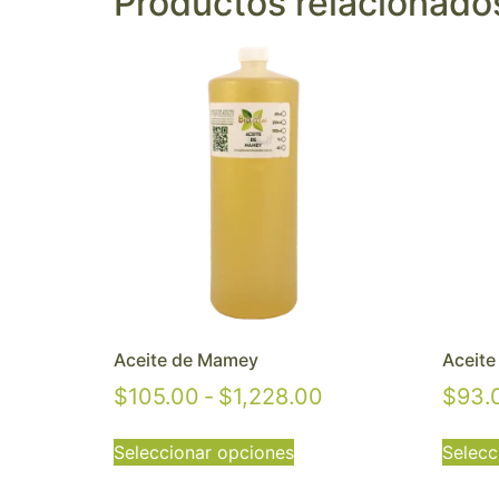
Productos relacionado
Aceite de Mamey
Aceite
$
105.00
-
$
1,228.00
$
93.
Seleccionar opciones
Selecc