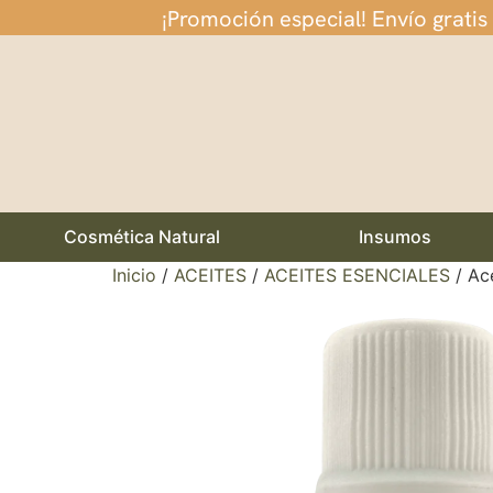
¡Promoción especial! Envío gratis
Cosmética Natural
Insumos
Inicio
/
ACEITES
/
ACEITES ESENCIALES
/ Ace