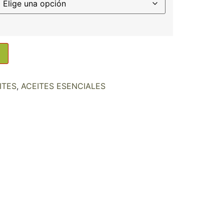
ITES
,
ACEITES ESENCIALES