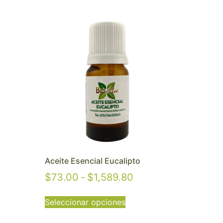
Aceite Esencial Eucalipto
$
73.00
-
$
1,589.80
Seleccionar opciones