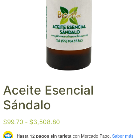
Aceite Esencial
Sándalo
$
99.70
-
$
3,508.80
Hasta 12 pagos sin tarjeta
con Mercado Pago.
Saber más