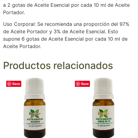
a 2 gotas de Aceite Esencial por cada 10 ml de Aceite
Portador.
Uso Corporal: Se recomienda una proporción del 97%
de Aceite Portador y 3% de Aceite Esencial. Esto
supone 6 gotas de Aceite Esencial por cada 10 ml de
Aceite Portador.
Productos relacionados
Save
Save