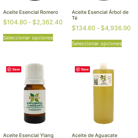
Aceite Esencial Romero
Aceite Esencial Árbol de
Té
$
104.80
-
$
2,362.40
$
134.60
-
$
4,936.90
Seleccionar opciones
Seleccionar opciones
Save
Save
Aceite Esencial Ylang
Aceite de Aguacate