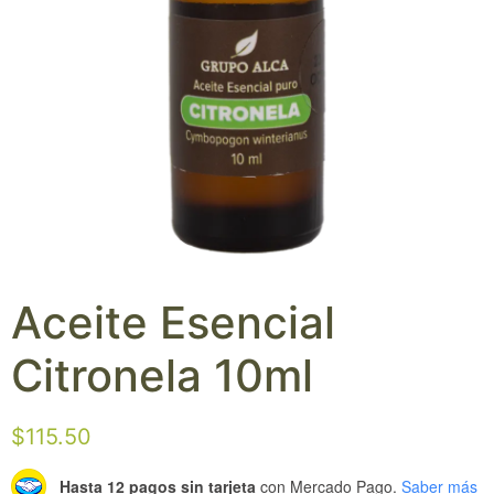
Aceite Esencial
Citronela 10ml
$
115.50
Hasta 12 pagos sin tarjeta
con Mercado Pago.
Saber más