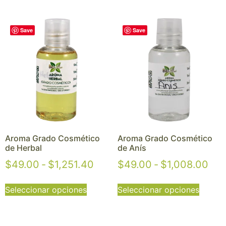
Save
Save
Aroma Grado Cosmético
Aroma Grado Cosmético
de Herbal
de Anís
$
49.00
-
$
1,251.40
$
49.00
-
$
1,008.00
Seleccionar opciones
Seleccionar opciones