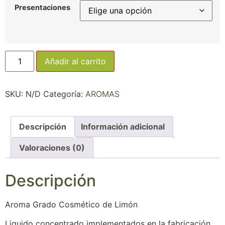
Presentaciones
Añadir al carrito
SKU:
N/D
Categoría:
AROMAS
Descripción
Información adicional
Valoraciones (0)
Descripción
Aroma Grado Cosmético de Limón
Liquido concentrado implementados en la fabricación