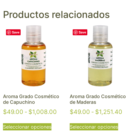
Productos relacionados
Save
Save
Aroma Grado Cosmético
Aroma Grado Cosmético
de Capuchino
de Maderas
$
49.00
-
$
1,008.00
$
49.00
-
$
1,251.40
Seleccionar opciones
Seleccionar opciones