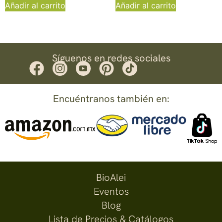
Añadir al carrito
Añadir al carrito
Síguenos en redes sociales
Encuéntranos también en:
BioAlei
Eventos
Blog
Lista de Precios & Catálogos