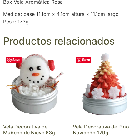
Box Vela Aromática Rosa
Medida: base 11.1cm x 4.1cm altura x 11.1cm largo
Peso: 173g
Productos relacionados
Save
Save
Vela Decorativa de
Vela Decorativa de Pino
Muñeco de Nieve 63g
Navideño 179g