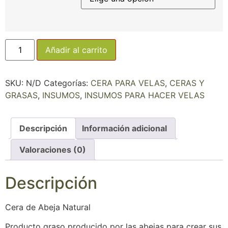
Añadir al carrito
SKU:
N/D
Categorías:
CERA PARA VELAS
,
CERAS Y
GRASAS
,
INSUMOS
,
INSUMOS PARA HACER VELAS
Descripción
Información adicional
Valoraciones (0)
Descripción
Cera de Abeja Natural
Producto graso producido por las abejas para crear sus