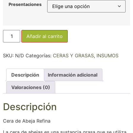
Presentaciones
Añadir al carrito
SKU:
N/D
Categorías:
CERAS Y GRASAS
,
INSUMOS
Descripción
Información adicional
Valoraciones (0)
Descripción
Cera de Abeja Refina
La cera de abejas es una sustancia grasa que se utiliza