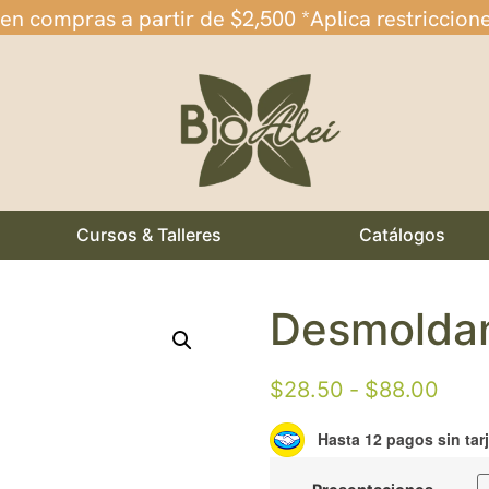
 en compras a partir de $2,500 *Aplica restriccion
Cursos & Talleres
Catálogos
Desmolda
$
28.50
-
$
88.00
Hasta 12 pagos sin tar