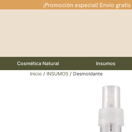
¡Promoción especial! Envío gratis
Cosmética Natural
Insumos
Inicio
/
INSUMOS
/ Desmoldante