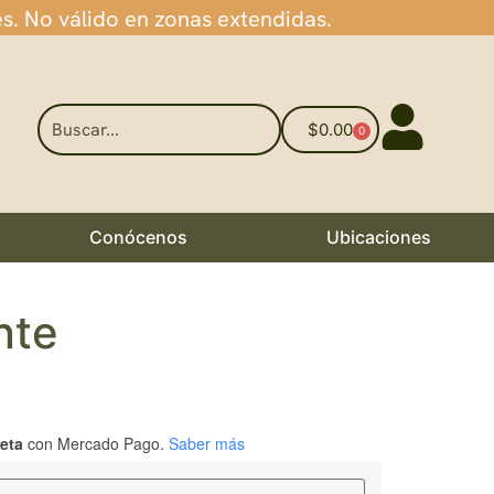
es. No válido en zonas extendidas.
$
0.00
0
Conócenos
Ubicaciones
nte
jeta
con Mercado Pago.
Saber más