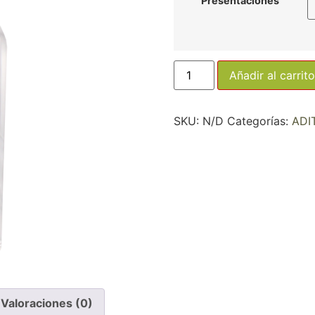
Presentaciones
Añadir al carrito
SKU:
N/D
Categorías:
ADI
Valoraciones (0)