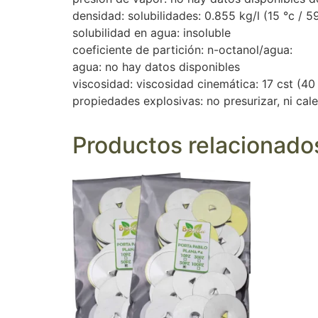
densidad: solubilidades: 0.855 kg/l (15 °c / 59
solubilidad en agua: insoluble
coeficiente de partición: n-octanol/agua:
agua: no hay datos disponibles
viscosidad: viscosidad cinemática: 17 cst (40 
propiedades explosivas: no presurizar, ni cal
Productos relacionado