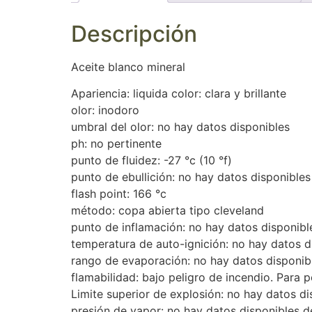
Descripción
Aceite blanco mineral
Apariencia: liquida color: clara y brillante
olor: inodoro
umbral del olor: no hay datos disponibles
ph: no pertinente
punto de fluidez: -27 °c (10 °f)
punto de ebullición: no hay datos disponibles
flash point: 166 °c
método: copa abierta tipo cleveland
punto de inflamación: no hay datos disponibl
temperatura de auto-ignición: no hay datos d
rango de evaporación: no hay datos disponib
flamabilidad: bajo peligro de incendio. Para p
Limite superior de explosión: no hay datos di
presión de vapor: no hay datos disponibles d