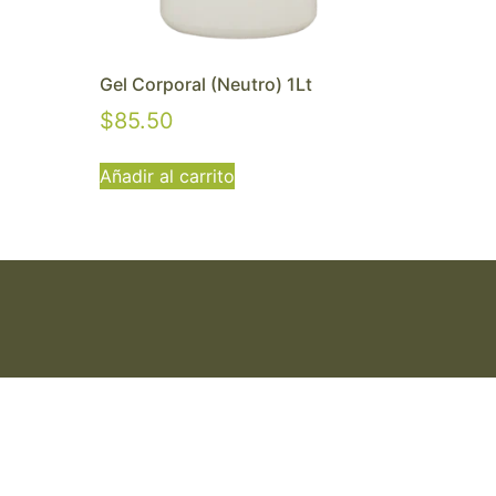
Gel Corporal (Neutro) 1Lt
$
85.50
Añadir al carrito