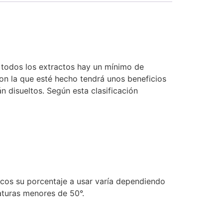
n todos los extractos hay un mínimo de
con la que esté hecho tendrá unos beneficios
n disueltos. Según esta clasificación
icos su porcentaje a usar varía dependiendo
aturas menores de 50°.