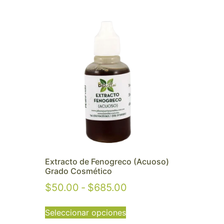
)
Extracto de Fenogreco (Acuoso)
Grado Cosmético
$
50.00
-
$
685.00
Seleccionar opciones