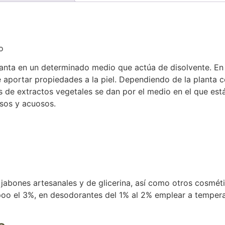
o
planta en un determinado medio que actúa de disolvente. E
e aportar propiedades a la piel. Dependiendo de la planta 
os de extractos vegetales se dan por el medio en el que está
osos y acuosos.
 jabones artesanales y de glicerina, así como otros cosmét
oo el 3%, en desodorantes del 1% al 2% emplear a temper