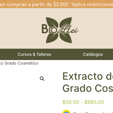
 en compras a partir de $2,500 *Aplica restriccion
Cursos & Talleres
Catálogos
so) Grado Cosmético
Extracto 
Grado Cos
$
50.00
-
$
685.00