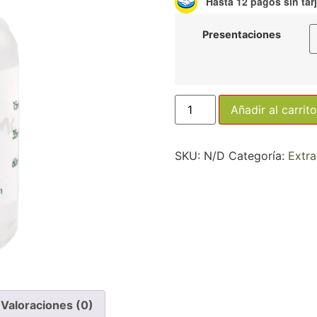
Hasta 12 pagos sin tar
Presentaciones
Añadir al carrito
SKU:
N/D
Categoría:
Extra
Valoraciones (0)