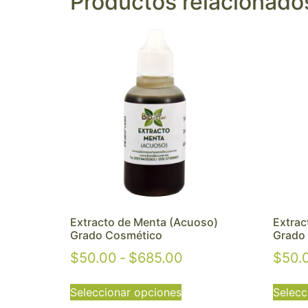
Productos relacionado
Extracto de Menta (Acuoso)
Extrac
Grado Cosmético
Grado
$
50.00
-
$
685.00
$
50.
Seleccionar opciones
Selecc