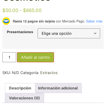
$
50.00
-
$
665.00
Hasta 12 pagos sin tarjeta
con Mercado Pago.
Saber más
Presentaciones
Añadir al carrito
SKU:
N/D
Categoría:
Extractos
Descripción
Información adicional
Valoraciones (0)