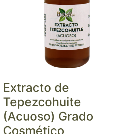
Extracto de
Tepezcohuite
(Acuoso) Grado
Cosmético