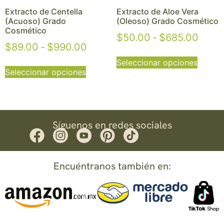
Extracto de Centella
Extracto de Aloe Vera
(Acuoso) Grado
(Oleoso) Grado Cosmético
Cosmético
$
50.00
-
$
685.00
$
89.00
-
$
990.00
Seleccionar opciones
Seleccionar opciones
Síguenos en redes sociales
Encuéntranos también en: