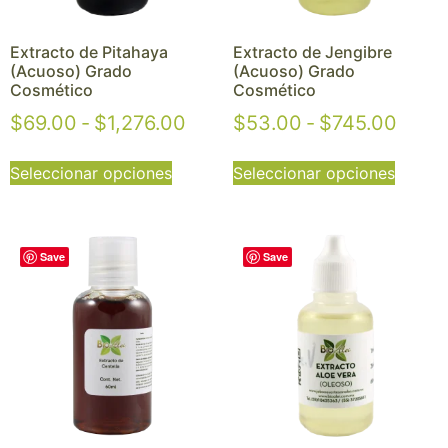
Extracto de Pitahaya
Extracto de Jengibre
(Acuoso) Grado
(Acuoso) Grado
Cosmético
Cosmético
$
69.00
-
$
1,276.00
$
53.00
-
$
745.00
Seleccionar opciones
Seleccionar opciones
Save
Save