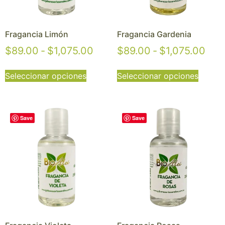
Fragancia Limón
Fragancia Gardenia
$
89.00
-
$
1,075.00
$
89.00
-
$
1,075.00
Seleccionar opciones
Seleccionar opciones
Save
Save