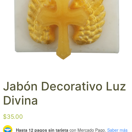
Jabón Decorativo Luz
Divina
$
35.00
Hasta 12 pagos sin tarjeta
con Mercado Pago.
Saber más