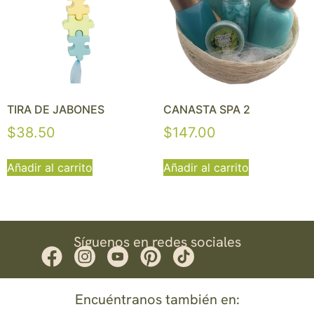
TIRA DE JABONES
CANASTA SPA 2
$
38.50
$
147.00
Añadir al carrito
Añadir al carrito
Síguenos en redes sociales
Encuéntranos también en: