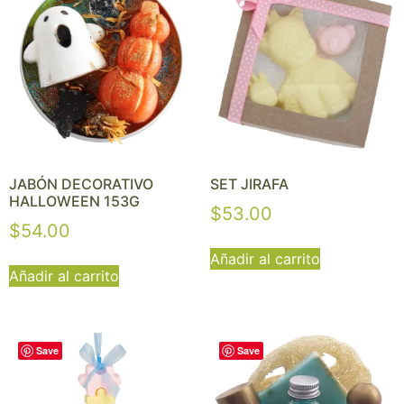
JABÓN DECORATIVO
SET JIRAFA
HALLOWEEN 153G
$
53.00
$
54.00
Añadir al carrito
Añadir al carrito
Save
Save