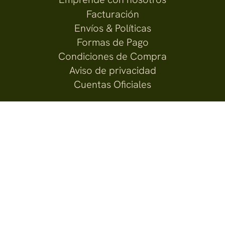
Facturación
Envíos & Políticas
Formas de Pago
Condiciones de Compra
Aviso de privacidad
Cuentas Oficiales