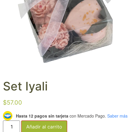
Set Iyali
$
57.00
Hasta 12 pagos sin tarjeta
con Mercado Pago.
Saber más
Añadir al carrito