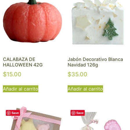
CALABAZA DE
Jabón Decorativo Blanca
HALLOWEEN 42G
Navidad 126g
$
15.00
$
35.00
Añadir al carrito
Añadir al carrito
Save
Save