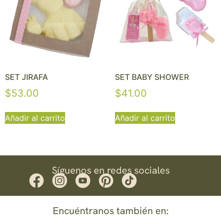
SET JIRAFA
SET BABY SHOWER
$
53.00
$
41.00
Añadir al carrito
Añadir al carrito
Síguenos en redes sociales
Encuéntranos también en: