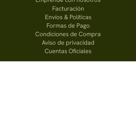
Facturación
Envíos & Políticas
Formas de Pago
Condiciones de Compra
Aviso de privacidad
Cuentas Oficiales